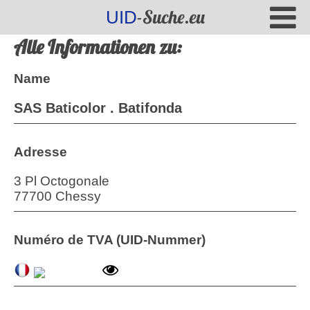
-Suche.eu
UID
Alle Informationen zu:
Name
SAS Baticolor . Batifonda
Adresse
3 Pl Octogonale
77700 Chessy
Numéro de TVA (UID-Nummer)