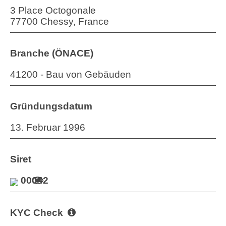
3 Place Octogonale
77700 Chessy, France
Branche (ÖNACE)
41200 - Bau von Gebäuden
Gründungsdatum
13. Februar 1996
Siret
00042
KYC Check