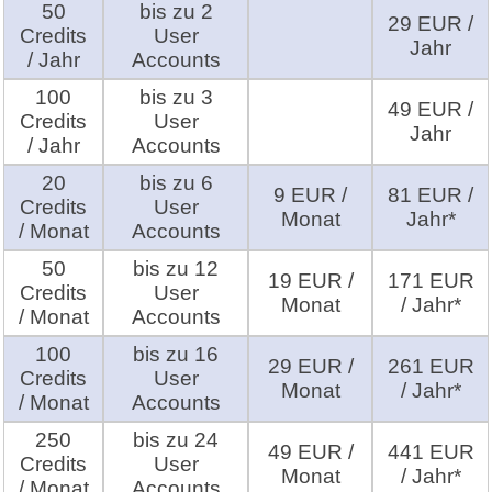
50
bis zu 2
29 EUR /
Credits
User
Jahr
/ Jahr
Accounts
100
bis zu 3
49 EUR /
Credits
User
Jahr
/ Jahr
Accounts
20
bis zu 6
9 EUR /
81 EUR /
Credits
User
Monat
Jahr*
/ Monat
Accounts
50
bis zu 12
19 EUR /
171 EUR
Credits
User
Monat
/ Jahr*
/ Monat
Accounts
100
bis zu 16
29 EUR /
261 EUR
Credits
User
Monat
/ Jahr*
/ Monat
Accounts
250
bis zu 24
49 EUR /
441 EUR
Credits
User
Monat
/ Jahr*
/ Monat
Accounts