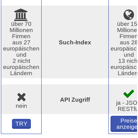
über 70
über 15
Millionen
Millione
Firmen
Firmen
aus 27
Such-Index
aus 28
europäischen
europäisc
und
und
2 nicht
13 nich
europäischen
europäisc
Ländern
Länder
API Zugriff
ja - JS
nein
RESTfu
Preise
TRY
anzeige