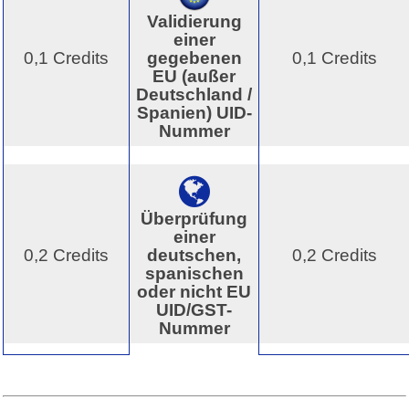
Validierung
einer
0,1 Credits
gegebenen
0,1 Credits
EU (außer
Deutschland /
Spanien) UID-
Nummer
Überprüfung
einer
0,2 Credits
deutschen,
0,2 Credits
spanischen
oder nicht EU
UID/GST-
Nummer