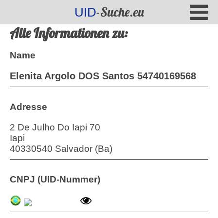
-Suche.eu
UID
Alle Informationen zu:
Name
Elenita Argolo DOS Santos 54740169568
Adresse
2 De Julho Do Iapi 70
Iapi
40330540 Salvador (Ba)
CNPJ (UID-Nummer)