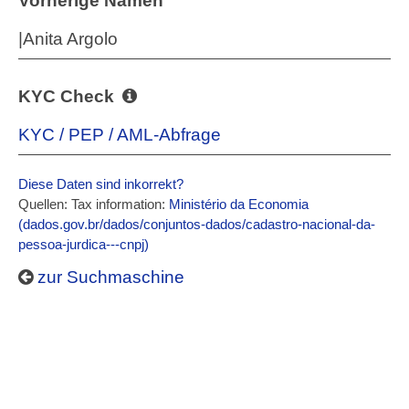
Vorherige Namen
|Anita Argolo
KYC Check
KYC / PEP / AML-Abfrage
Diese Daten sind inkorrekt?
Quellen: Tax information:
Ministério da Economia
(dados.gov.br/dados/conjuntos-dados/cadastro-nacional-da-
pessoa-jurdica---cnpj)
zur Suchmaschine