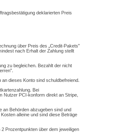
uftragsbestätigung deklarierten Preis
echnung über Preis des „Credit-Pakets”
indest nach Erhalt der Zahlung stellt
ng zu begleichen. Bezahlt der nicht
erren”.
 an dieses Konto sind schuldbefreiend.
tkartenzahlung. Bei
m Nutzer PCI-konform direkt an Stripe,
ie an Behörden abzugeben sind und
 Kosten alleine und sind diese Beträge
 2 Prozentpunkten über dem jeweiligen