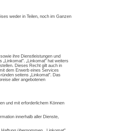
eises weder in Teilen, noch im Ganzen
sowie ihre Dienstleistungen und
s „Linkomat”. „Linkomat” hat weiters
ellen. Dieses Recht gilt auch in
 mit dem Erwerb eines Services
ründen seitens „Linkomat”. Das
reise aller angebotenen
en und mit erforderlichem Können
rmation innerhalb aller Dienste,
ch Haftung übernommen. „Linkomat”