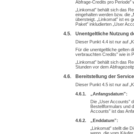
Abfrage-Credits pro Periode” 
„Linkomat” behält sich das Rec
eingehalten werden bzw. die 
übersteigt. „Linkomat” ist es 
Paket” inkludierten „User Acc
Unentgeltliche Nutzung d
Dieser Punkt 4.4 ist nur auf „
Für die unentgeltliche gelten 
verbrauchten Credits” wie in P
„Linkomat” behält sich das Re
Stunden vor dem Abfragezeitpun
Bereitstellung der Servic
Dieser Punkt 4.5 ist nur auf 
„Anfangsdatum”:
Die „User Accounts” d
Bestellformulars und 
Accounts” ist das Anf
„Enddatum”:
„Linkomat” stellt die 
wenn „die vom Käufer 