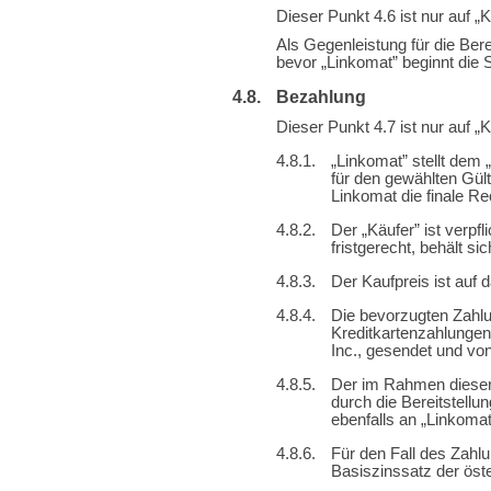
Dieser Punkt 4.6 ist nur auf „
Als Gegenleistung für die Bere
bevor „Linkomat” beginnt die 
Bezahlung
Dieser Punkt 4.7 ist nur auf „
„Linkomat” stellt dem
für den gewählten Gült
Linkomat die finale R
Der „Käufer” ist verpf
fristgerecht, behält s
Der Kaufpreis ist auf
Die bevorzugten Zahlu
Kreditkartenzahlungen
Inc., gesendet und von
Der im Rahmen dieser
durch die Bereitstellu
ebenfalls an „Linkomat”
Für den Fall des Zahl
Basiszinssatz der öste