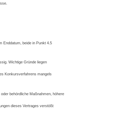
esse.
um Enddatum, beide in Punkt 4.5
ssig. Wichtige Gründe liegen
 des Konkursverfahrens mangels
che oder behördliche Maßnahmen, höhere
ungen dieses Vertrages verstößt