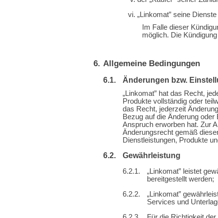
„Linkomat” seine Dienste e
Im Falle dieser Kündigu
möglich. Die Kündigung 
Allgemeine Bedingungen
Änderungen bzw. Einstel
„Linkomat” hat das Recht, jed
Produkte vollständig oder tei
das Recht, jederzeit Änderun
Bezug auf die Änderung oder E
Anspruch erworben hat. Zur A
Änderungsrecht gemäß diesem 
Dienstleistungen, Produkte un
Gewährleistung
„Linkomat” leistet ge
bereitgestellt werden;
„Linkomat” gewährleist
Services und Unterlagen
Für die Richtigkeit d