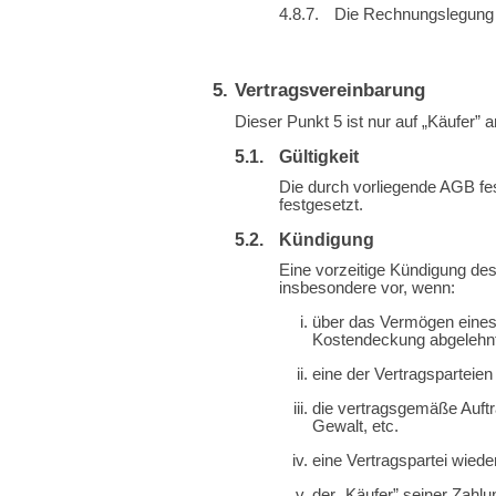
Die Rechnungslegung e
Vertragsvereinbarung
Dieser Punkt 5 ist nur auf „Käufer” 
Gültigkeit
Die durch vorliegende AGB fes
festgesetzt.
Kündigung
Eine vorzeitige Kündigung des
insbesondere vor, wenn:
über das Vermögen eines 
Kostendeckung abgelehnt
eine der Vertragsparteien
die vertragsgemäße Auftr
Gewalt, etc.
eine Vertragspartei wied
der „Käufer” seiner Zahl