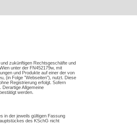
 und zukünftigen Rechtsgeschäfte und
Wien unter der FN452179w, mit
istungen und Produkte auf einer der von
u, (in Folge "Webseiten"), nutzt. Diese
ohne Registrierung erfolgt. Sofern
 Derartige Allgemeine
bestätigt werden.
 in der jeweils gültigen Fassung
Hauptstückes des KSchG nicht