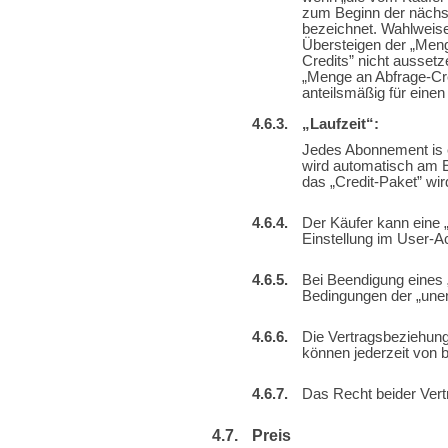
zum Beginn der nächst
bezeichnet. Wahlweise
Übersteigen der „Meng
Credits” nicht aussetz
„Menge an Abfrage-Cre
anteilsmäßig für einen 
„Laufzeit“:
Jedes Abonnement is e
wird automatisch am En
das „Credit-Paket” wi
Der Käufer kann eine „
Einstellung im User-
Bei Beendigung eines 
Bedingungen der „unen
Die Vertragsbeziehunge
können jederzeit von b
Das Recht beider Vert
Preis