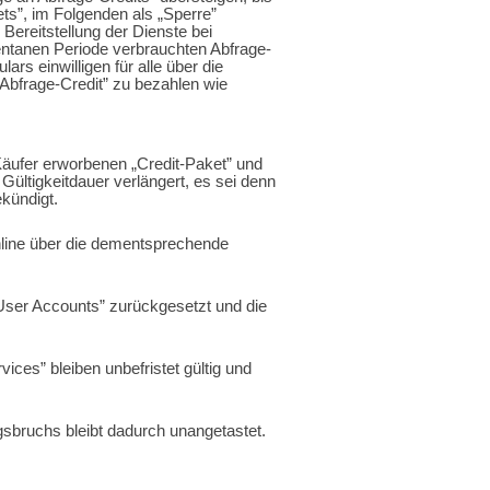
s”, im Folgenden als „Sperre”
Bereitstellung der Dienste bei
ntanen Periode verbrauchten Abfrage-
s einwilligen für alle über die
Abfrage-Credit” zu bezahlen wie
Käufer erworbenen „Credit-Paket” und
Gültigkeitdauer verlängert, es sei denn
kündigt.
 online über die dementsprechende
„User Accounts” zurückgesetzt und die
ices” bleiben unbefristet gültig und
sbruchs bleibt dadurch unangetastet.