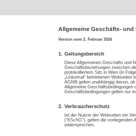
Allgemeine Geschäfts- un
Version vom 2. Februar 2026
Geltungsbereich
Diese Allgemeinen Geschäfts und Nu
Geschäftsbeziehungen zwischen de
protokolliertem Sitz in Wien (in Fol
„Linkomat” betriebenen Webseiten l
AGNB gelten unabhängig davon, ob die
Allgemeine Geschäftsbedingungen de
Geschäftsbedingungen gelten nur inso
Verbraucherschutz
Ist der Nutzer der Webseiten ein V
("KSchG"), gelten die vorliegende
widersprechen.