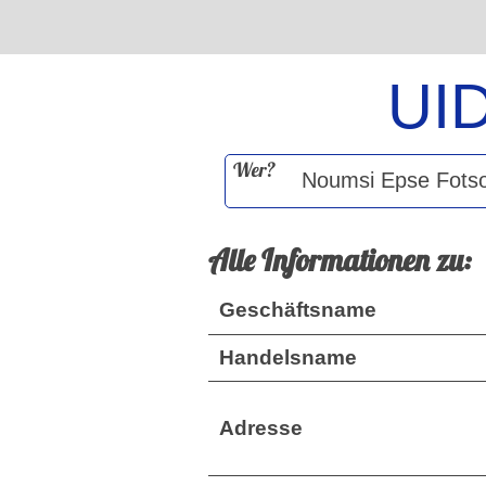
UI
Wer?
Alle Informationen zu:
Geschäftsname
Handelsname
Adresse