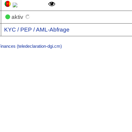
aktiv
KYC / PEP / AML-Abfrage
Finances (teledeclaration-dgi.cm)