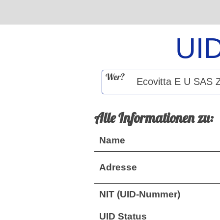
UI
Wer?
Alle Informationen zu:
Name
Adresse
NIT (UID-Nummer)
UID Status