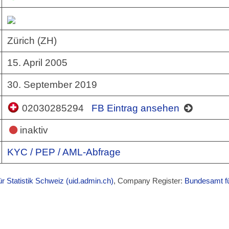
Zürich (ZH)
15. April 2005
30. September 2019
02030285294
FB Eintrag ansehen
inaktiv
KYC / PEP / AML-Abfrage
r Statistik Schweiz (uid.admin.ch)
, Company Register:
Bundesamt fü