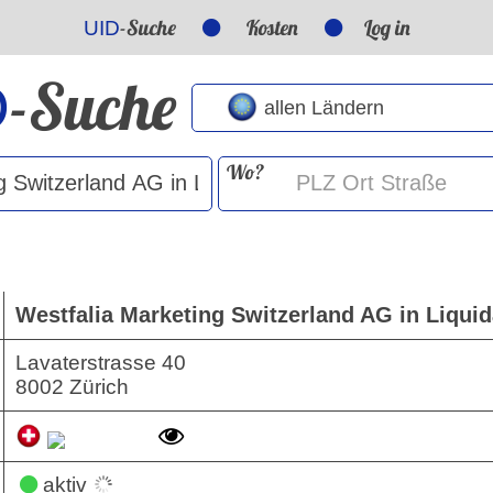
-Suche
Kosten
Log in
UID
-Suche
D
Wo?
Westfalia Marketing Switzerland AG in Liquid
Lavaterstrasse 40
8002 Zürich
aktiv