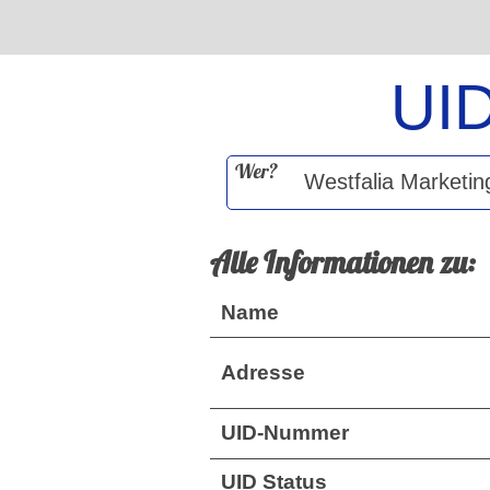
UI
Wer?
Alle Informationen zu:
Name
Adresse
UID-Nummer
UID Status