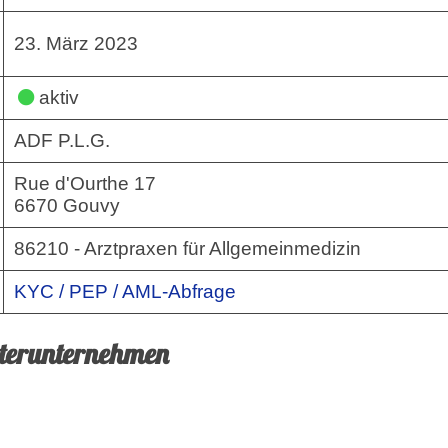
23. März 2023
aktiv
ADF P.L.G.
Rue d'Ourthe 17
6670 Gouvy
86210 - Arztpraxen für Allgemeinmedizin
KYC / PEP / AML-Abfrage
hterunternehmen