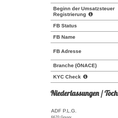
Beginn der Umsatzsteuer
Registrierung
FB Status
FB Name
FB Adresse
Branche (ÖNACE)
KYC Check
Niederlassungen / Toc
ADF P.L.G.
6670 Gouvy