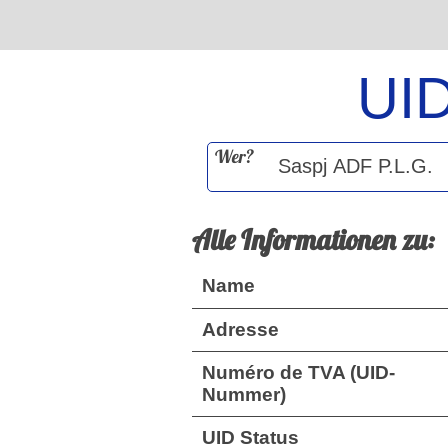
UI
Wer?
Alle Informationen zu:
Name
Adresse
Numéro de TVA (UID-
Nummer)
UID Status