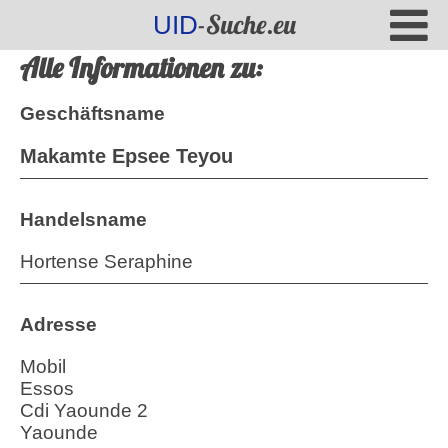
-Suche.eu
UID
Alle Informationen zu:
Geschäftsname
Makamte Epsee Teyou
Handelsname
Hortense Seraphine
Adresse
Mobil
Essos
Cdi Yaounde 2
Yaounde