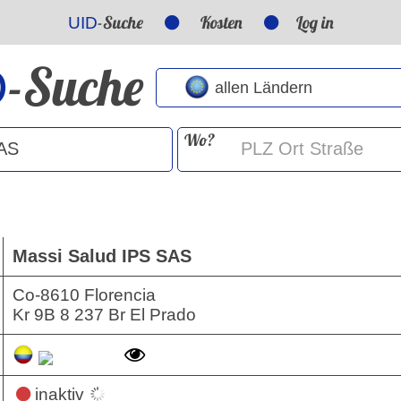
-Suche
Kosten
Log in
UID
-Suche
D
Wo?
Massi Salud IPS SAS
Co-8610 Florencia
Kr 9B 8 237 Br El Prado
inaktiv