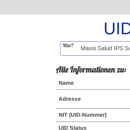
UI
Wer?
Alle Informationen zu:
Name
Adresse
NIT (UID-Nummer)
UID Status