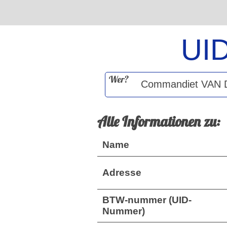
UI
Wer?
Alle Informationen zu:
Name
Adresse
BTW-nummer (UID-
Nummer)