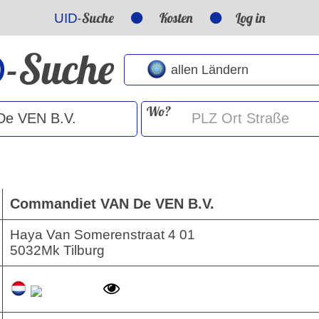
-Suche
Kosten
Log in
UID
-Suche
D
Wo?
Commandiet VAN De VEN B.V.
Haya Van Somerenstraat 4 01
5032Mk Tilburg