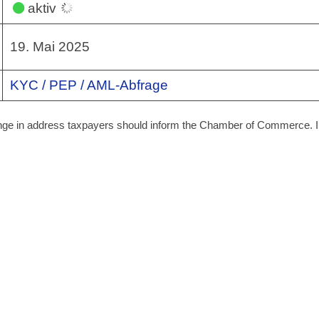
aktiv
19. Mai 2025
KYC / PEP / AML-Abfrage
hange in address taxpayers should inform the Chamber of Commerce. I