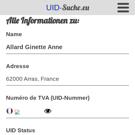
-Suche.eu
UID
Alle Informationen zu:
Name
Allard Ginette Anne
Adresse
62000 Arras, France
Numéro de TVA (UID-Nummer)
UID Status