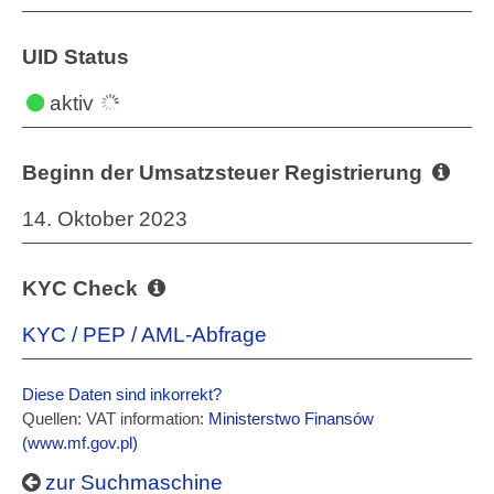
UID Status
aktiv
Beginn der Umsatzsteuer Registrierung
14. Oktober 2023
KYC Check
KYC / PEP / AML-Abfrage
Diese Daten sind inkorrekt?
Quellen: VAT information:
Ministerstwo Finansów
(www.mf.gov.pl)
zur Suchmaschine