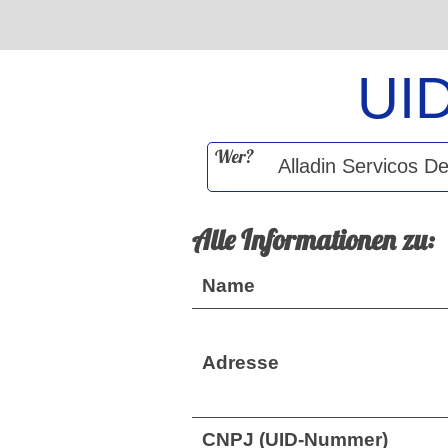
UI
Wer?
Alle Informationen zu:
Name
Adresse
CNPJ (UID-Nummer)