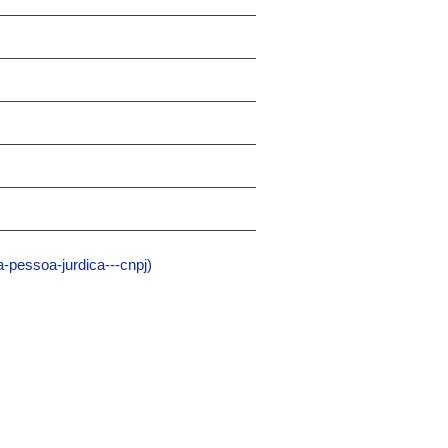
-pessoa-jurdica---cnpj)