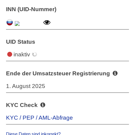
INN (UID-Nummer)
UID Status
inaktiv
Ende der Umsatzsteuer Registrierung
1. August 2025
KYC Check
KYC / PEP / AML-Abfrage
Diese Daten sind inkorrekt?