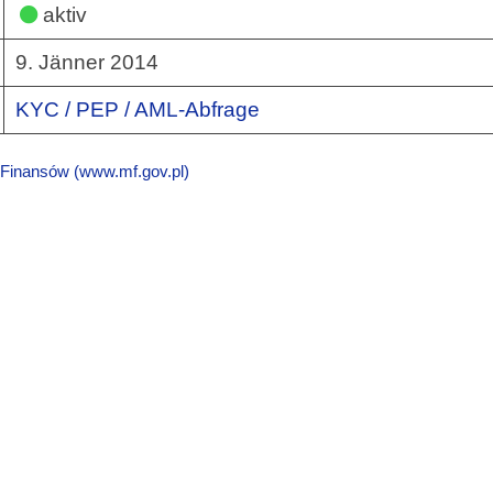
aktiv
9. Jänner 2014
KYC / PEP / AML-Abfrage
 Finansów (www.mf.gov.pl)