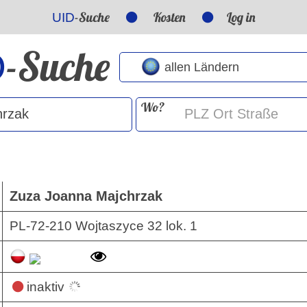
-Suche
Kosten
Log in
UID
-Suche
D
Wo?
Zuza Joanna Majchrzak
PL-72-210 Wojtaszyce 32 lok. 1
inaktiv