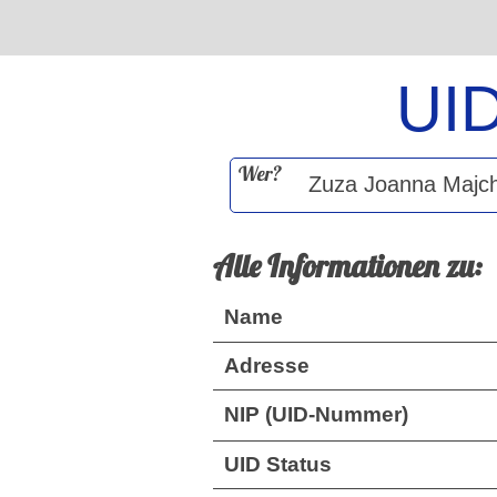
UI
Wer?
Alle Informationen zu:
Name
Adresse
NIP (UID-Nummer)
UID Status