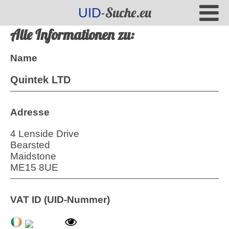
-Suche.eu
UID
Alle Informationen zu:
Name
Quintek LTD
Adresse
4 Lenside Drive
Bearsted
Maidstone
ME15 8UE
VAT ID (UID-Nummer)