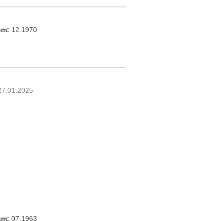
um:
12.1970
27.01.2025
um:
07.1963