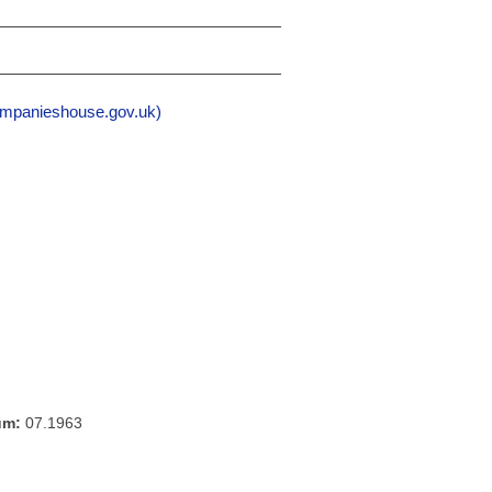
mpanieshouse.gov.uk)
um:
07.1963