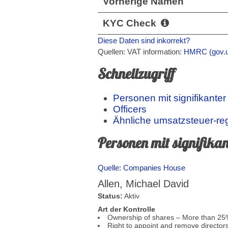
Vorherige Namen
KYC Check
Diese Daten sind inkorrekt?
Quellen: VAT information:
HMRC (gov.u
Schnellzugriff
Personen mit signifikanter
Officers
Ähnliche umsatzsteuer-re
Personen mit signifikan
Quelle: Companies House
Allen, Michael David
Status:
Aktiv
Art der Kontrolle
Ownership of shares – More than 25
Right to appoint and remove director