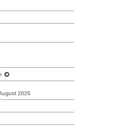
en
. August 2025