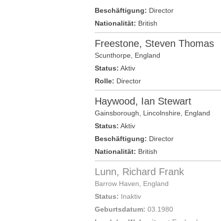
Beschäftigung:
Director
Nationalität:
British
Freestone, Steven Thomas
Scunthorpe
,
England
Status:
Aktiv
Rolle:
Director
Haywood, Ian Stewart
Gainsborough,
Lincolnshire
,
England
Status:
Aktiv
Beschäftigung:
Director
Nationalität:
British
Lunn, Richard Frank
Barrow Haven
,
England
Status:
Inaktiv
Geburtsdatum:
03.1980