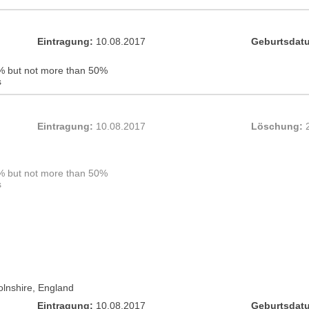
Eintragung:
10.08.2017
Geburtsdat
% but not more than 50%
s
Eintragung:
10.08.2017
Löschung:
% but not more than 50%
s
olnshire
,
England
Eintragung:
10.08.2017
Geburtsdat