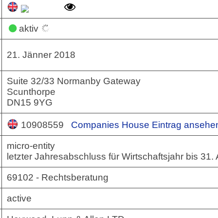
aktiv
21. Jänner 2018
Suite 32/33 Normanby Gateway
Scunthorpe
DN15 9YG
10908559
Companies House Eintrag anseh
micro-entity
letzter Jahresabschluss für Wirtschaftsjahr bis 31
69102 - Rechtsberatung
active