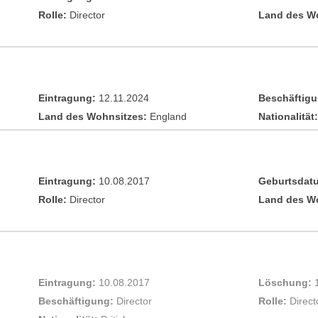
Rolle:
Director
Land des W
Eintragung:
12.11.2024
Beschäftigu
Land des Wohnsitzes:
England
Nationalität:
Eintragung:
10.08.2017
Geburtsdat
Rolle:
Director
Land des W
Eintragung:
10.08.2017
Löschung:
Beschäftigung:
Director
Rolle:
Direct