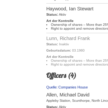
Haywood, Ian Stewart
Status:
Aktiv
Art der Kontrolle
Ownership of shares – More than 25
Right to appoint and remove director
Lunn, Richard Frank
Status:
Inaktiv
Geburtsdatum:
03.1980
Art der Kontrolle
Ownership of shares – More than 25
Right to appoint and remove director
Officers (4)
Quelle: Companies House
Allen, Michael David
Appleby Station, Scunthorpe,
North Linc
Status:
Aktiv