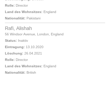
Rolle:
Director
Land des Wohnsitzes:
England
Nationalität:
Pakistani
Rafi, Alishah
56 Windsor Avenue,
London
,
England
Status:
Inaktiv
Eintragung:
13.10.2020
Löschung:
26.04.2021
Rolle:
Director
Land des Wohnsitzes:
England
Nationalität:
British