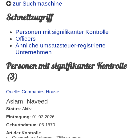
zur Suchmaschine
Schnellzugriff
Personen mit signifikanter Kontrolle
Officers
Ähnliche umsatzsteuer-registrierte
Unternehmen
Personen mit signifikanter Kontrolle
(3)
Quelle: Companies House
Aslam, Naveed
Status:
Aktiv
Eintragung:
01.02.2026
Geburtsdatum:
03.1970
Art der Kontrolle
Ownership of shares - 75% or more