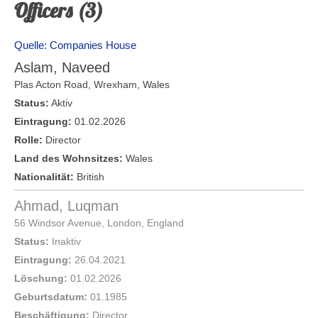
Officers (3)
Quelle: Companies House
Aslam, Naveed
Plas Acton Road,
Wrexham
,
Wales
Status:
Aktiv
Eintragung:
01.02.2026
Rolle:
Director
Land des Wohnsitzes:
Wales
Nationalität:
British
Ahmad, Luqman
56 Windsor Avenue,
London
,
England
Status:
Inaktiv
Eintragung:
26.04.2021
Löschung:
01.02.2026
Geburtsdatum:
01.1985
Beschäftigung:
Director