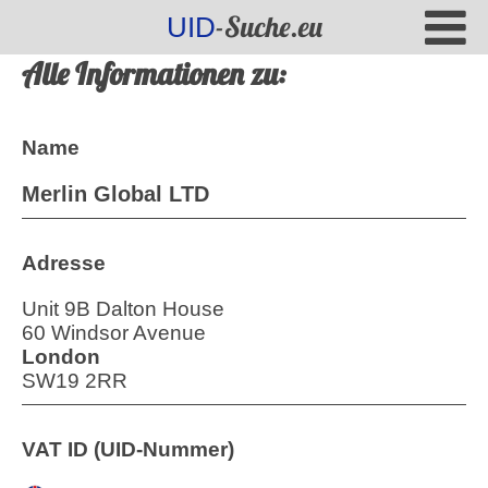
-Suche.eu
UID
Alle Informationen zu:
Name
Merlin Global LTD
Adresse
Unit 9B Dalton House
60 Windsor Avenue
London
SW19 2RR
VAT ID (UID-Nummer)