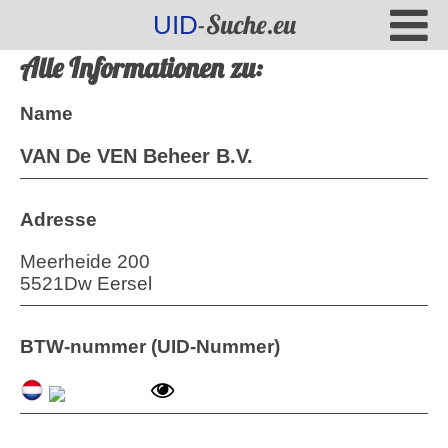
-Suche.eu
UID
Alle Informationen zu:
Name
VAN De VEN Beheer B.V.
Adresse
Meerheide 200
5521Dw Eersel
BTW-nummer (UID-Nummer)