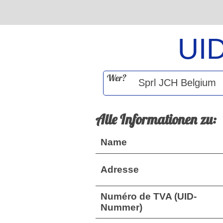
UI
Wer?
Alle Informationen zu:
Name
Adresse
Numéro de TVA (UID-
Nummer)