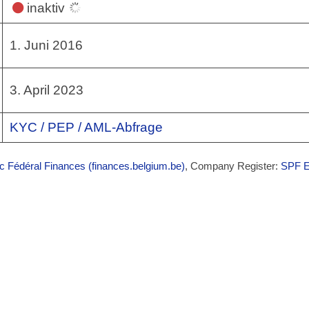
inaktiv
1. Juni 2016
3. April 2023
KYC / PEP / AML-Abfrage
ic Fédéral Finances (finances.belgium.be)
, Company Register:
SPF E