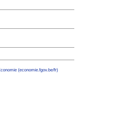
conomie (economie.fgov.be/fr)