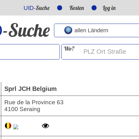
-Suche
Kosten
Log in
UID
-Suche
D
Wo?
Sprl JCH Belgium
Rue de la Province 63
4100 Seraing