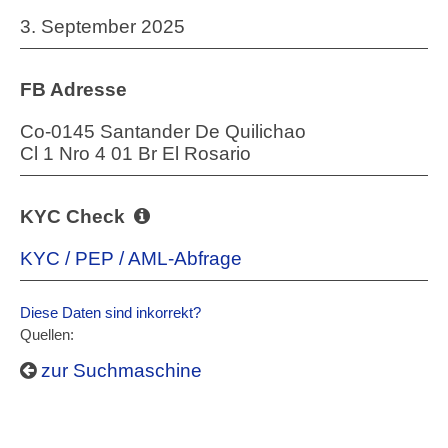
3. September 2025
FB Adresse
Co-0145 Santander De Quilichao
Cl 1 Nro 4 01 Br El Rosario
KYC Check
KYC / PEP / AML-Abfrage
Diese Daten sind inkorrekt?
Quellen:
zur Suchmaschine