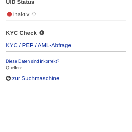
UID Status
inaktiv
KYC Check
KYC / PEP / AML-Abfrage
Diese Daten sind inkorrekt?
Quellen:
zur Suchmaschine