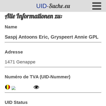
-Suche.eu
UID
Alle Informationen zu:
Name
Saspj Antoons Eric, Gryspeert Annie GPL
Adresse
1471 Genappe
Numéro de TVA (UID-Nummer)
UID Status