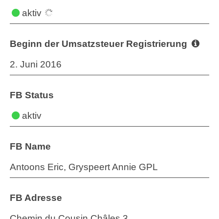
aktiv
Beginn der Umsatzsteuer Registrierung
2. Juni 2016
FB Status
aktiv
FB Name
Antoons Eric, Gryspeert Annie GPL
FB Adresse
Chemin du Cousin Châles 3