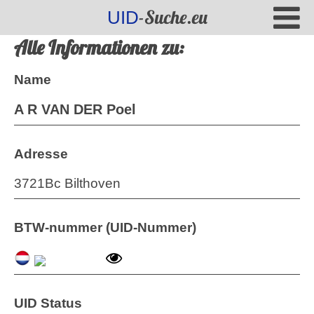
-Suche.eu
UID
Alle Informationen zu:
Name
A R VAN DER Poel
Adresse
3721Bc Bilthoven
BTW-nummer (UID-Nummer)
UID Status