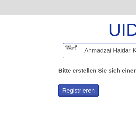
UI
Wer?
Bitte erstellen Sie sich ei
Registrieren