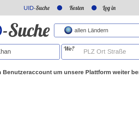
-Suche
Kosten
Log in
UID
-Suche
D
Wo?
nen Benutzeraccount um unsere Plattform weiter b