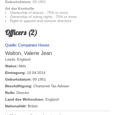
Geburtsdatum:
09.1951
Art der Kontrolle
Ownership of shares - 75% or more
Ownership of voting rights - 75% or more
Right to appoint and remove directors
Officers (2)
Quelle: Companies House
Walton, Valerie Jean
Leeds
,
England
Status:
Aktiv
Eintragung:
10.04.2014
Geburtsdatum:
09.1951
Beschäftigung:
Chartered Tax Adviser
Rolle:
Director
Land des Wohnsitzes:
England
Nationalität:
British