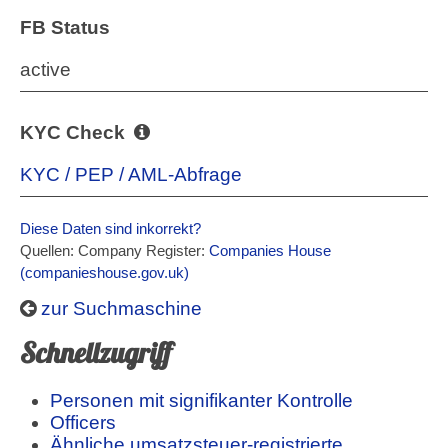
FB Status
active
KYC Check
KYC / PEP / AML-Abfrage
Diese Daten sind inkorrekt?
Quellen: Company Register:
Companies House
(companieshouse.gov.uk)
zur Suchmaschine
Schnellzugriff
Personen mit signifikanter Kontrolle
Officers
Ähnliche umsatzsteuer-registrierte